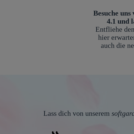
Besuche uns 
4.1 und 
Entfliehe de
hier erwarte
auch die ne
Lass dich von unserem
softgar