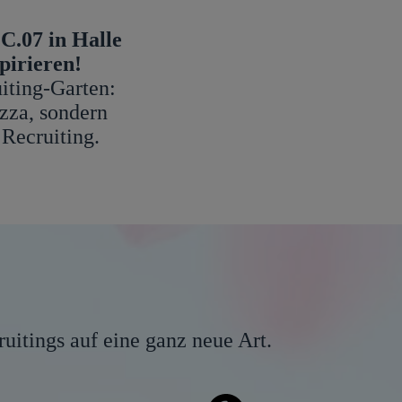
C.07 in Halle
pirieren!
iting-Garten:
izza, sondern
 Recruiting.
uitings auf eine ganz neue Art.