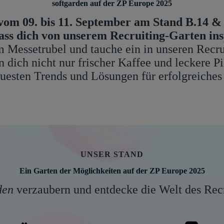
softgarden auf der ZP Europe 2025
vom 09. bis 11. September am Stand B.14 & 
lass dich von unserem Recruiting-Garten ins
m Messetrubel und tauche ein in unseren Recru
n dich nicht nur frischer Kaffee und leckere P
uesten Trends und Lösungen für erfolgreiches
UNSER STAND
Ein Garten der Möglichkeiten auf der ZP Europe 2025
den
verzaubern und entdecke die Welt des Recr