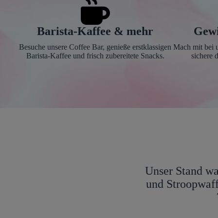
Barista-Kaffee & mehr
Gewi
Besuche unsere Coffee Bar, genieße erstklassigen
Mach mit bei 
Barista-Kaffee und frisch zubereitete Snacks.
sichere d
Unser Stand war
und Stroopwaff