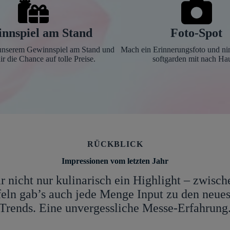
nnspiel am Stand
Foto-Spot
unserem Gewinnspiel am Stand und
Mach ein Erinnerungsfoto und n
ir die Chance auf tolle Preise.
softgarden mit nach Ha
RÜCKBLICK
Impressionen vom letzten Jahr
 nicht nur kulinarisch ein Highlight – zwisc
eln gab’s auch jede Menge Input zu den neues
Trends. Eine unvergessliche Messe-Erfahrung