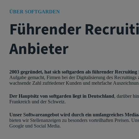
ÜBER SOFTGARDEN
Führender Recruit
Anbieter
2003 gegründet, hat sich softgarden als führender Recruiting 
Aufgabe gemacht, Firmen bei der Digitalisierung des Recruitings z
wachsende Zahl zufriedener Kunden und mehrfache Auszeichnun
Der Hauptsitz von softgarden liegt in Deutschland
, darüber hi
Frankreich und der Schweiz.
Unser Softwareangebot wird durch ein umfangreiches Media
bieten wir Stellenanzeigen zu besonders vorteilhaften Preisen. Uns
Google und Social Media.