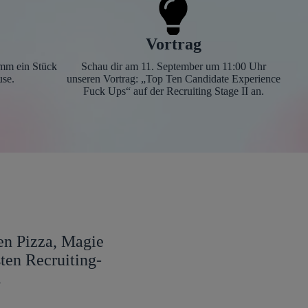
Vortrag
imm ein Stück
Schau dir am 11. September um 11:00 Uhr
use.
unseren Vortrag: „Top Ten Candidate Experience
Fuck Ups“ auf der Recruiting Stage II an.
hen Pizza, Magie
ten Recruiting-
.