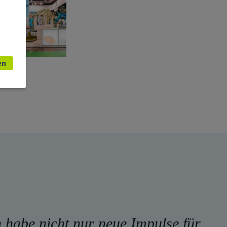
en
 habe nicht nur neue Impulse für