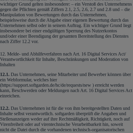
wichtiger Grund gelten insbesondere: – ein Verstoß des Unternehmens
gegen die Pflichten gemäß Ziffern 2.1, 2.5, 2.6, 2.7 und 2.8 und – die
Manipulation von Bewertungen durch das Unternehmen,
beispielsweise durch die Abgabe einer eigenen Bewertung durch das
Unternehmen selbst oder in seinem Auftrag. Ein wichtiger Grund liegt
insbesondere bei einer endgültigen Sperrung des Nutzerkontos
und/oder einer Beendigung der gesamten Bereitstellung des Dienstes
nach Ziffer 12.2 vor.
12. Melde- und Abhilfeverfahren nach Art. 16 Digital Services Act/
Verantwortlichkeit für Inhalte, Beschränkungen und Moderation von
Inhalten
12.1.
Das Unternehmen, seine Mitarbeiter und Bewerber können über
ein Webformular, welches hier
(https://support.softgarden.de/hc/de/requests/new ) erreicht werden
kann, Beschwerden oder Meldungen nach Art. 16 Digital Services Act
einreichen.
12.2.
Das Unternehmen ist für die von ihm bereitgestellten Daten und
Inhalte selbst verantwortlich. softgarden überprüft die Angaben und
Stellenanzeigen weder auf ihre Rechtmäßigkeit, Richtigkeit, noch auf
Virenfreiheit oder auf virentechnische Verarbeitbarkeit hin, soweit
nicht die Datei durch die vorhandenen technisch-organisatorischen