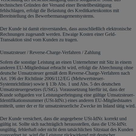
technischen Gründen der Versand einer Bestellbestätigung
fehlschlagen, erfolgt die Belastung des Kreditkartenkontos mit
Bereitstellung des Bewerbermanagementsystems.
Der Kunde ist damit einverstanden, dass ausschließlich elektronische
Rechnungen zugesandt werden. Etwaige Kosten einer Geld-
Transaktion sind vom Kunden zu tragen.
Umsatzsteuer / Reverse-Charge-Verfahren / Zahlung
Sofern die sonstige Leistung an einen Unternehmer mit Sitz in einem
anderen EU-Mitgliedstaat erbracht wird, erfolgt die Abrechnung ohne
deutsche Umsatzsteuer gemäß dem Reverse-Charge-Verfahren nach
Art. 196 der Richtlinie 2006/112/EG (Mehrwertsteuer-
Systemrichtlinie) sowie § 13b Abs. 1 und Abs. 5 des deutschen
Umsatzsteuergesetzes (UStG). Voraussetzung hierfür ist, dass der
Kunde softgarden vor Leistungserbringung eine gültige Umsatzsteuer-
Identifikationsnummer (USt-IdNr.) eines anderen EU-Mitgliedstaates
mitteilt, unter der er für umsatzsteuerliche Zwecke im Inland tätig wird.
Der Kunde versichert, dass die angegebene USt-IdNr. korrekt und
gültig ist. Sollte sich nachträglich herausstellen, dass die USt-IdNr.
ungültig, fehlerhaft oder nicht dem tatsächlichen Sitzstaat des Kunden
zugeordnet ist, wird die Leistung rückwirkend mit deutscher