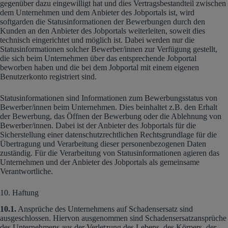
gegenüber dazu eingewilligt hat und dies Vertragsbestandteil zwischen
dem Unternehmen und dem Anbieter des Jobportals ist, wird
softgarden die Statusinformationen der Bewerbungen durch den
Kunden an den Anbieter des Jobportals weiterleiten, soweit dies
technisch eingerichtet und möglich ist. Dabei werden nur die
Statusinformationen solcher Bewerber/innen zur Verfügung gestellt,
die sich beim Unternehmen über das entsprechende Jobportal
beworben haben und die bei dem Jobportal mit einem eigenen
Benutzerkonto registriert sind.
Statusinformationen sind Informationen zum Bewerbungsstatus von
Bewerber/innen beim Unternehmen. Dies beinhaltet z.B. den Erhalt
der Bewerbung, das Öffnen der Bewerbung oder die Ablehnung von
Bewerber/innen. Dabei ist der Anbieter des Jobportals für die
Sicherstellung einer datenschutzrechtlichen Rechtsgrundlage für die
Übertragung und Verarbeitung dieser personenbezogenen Daten
zuständig. Für die Verarbeitung von Statusinformationen agieren das
Unternehmen und der Anbieter des Jobportals als gemeinsame
Verantwortliche.
10. Haftung
10.1.
Ansprüche des Unternehmens auf Schadensersatz sind
ausgeschlossen. Hiervon ausgenommen sind Schadensersatzansprüche
des Unternehmens aus der Verletzung des Lebens, des Körpers, der