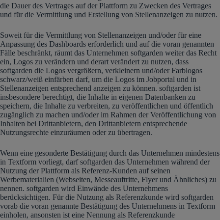
die Dauer des Vertrages auf der Plattform zu Zwecken des Vertrages
und für die Vermittlung und Erstellung von Stellenanzeigen zu nutzen.
Soweit für die Vermittlung von Stellenanzeigen und/oder für eine
Anpassung des Dashboards erforderlich und auf die voran genannten
Fälle beschränkt, räumt das Unternehmen softgarden weiter das Recht
ein, Logos zu verändern und derart verändert zu nutzen, dass
softgarden die Logos vergrößern, verkleinern und/oder Farblogos
schwarz/weiß einfärben darf, um die Logos im Jobportal und in
Stellenanzeigen entsprechend anzeigen zu können. softgarden ist
insbesondere berechtigt, die Inhalte in eigenen Datenbanken zu
speichern, die Inhalte zu verbreiten, zu veröffentlichen und öffentlich
zugänglich zu machen und/oder im Rahmen der Veröffentlichung von
Inhalten bei Drittanbietern, den Drittanbietern entsprechende
Nutzungsrechte einzuräumen oder zu übertragen.
Wenn eine gesonderte Bestätigung durch das Unternehmen mindestens
in Textform vorliegt, darf softgarden das Unternehmen während der
Nutzung der Plattform als Referenz-Kunden auf seinen
Werbematerialien (Webseiten, Messeauftritte, Flyer und Ähnliches) zu
nennen. softgarden wird Einwände des Unternehmens
berücksichtigen. Für die Nutzung als Referenzkunde wird softgarden
vorab die voran genannte Bestätigung des Unternehmens in Textform
einholen, ansonsten ist eine Nennung als Referenzkunde