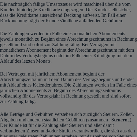
Die nachträglich fällige Umsatzsteuer wird maschinell über die vom
Kunden hinterlegte Kreditkarte eingezogen. Der Kunde stellt sicher,
dass die Kreditkarte ausreichend Deckung aufweist. Im Fall einer
Rückbuchung trägt der Kunde sämtliche anfallenden Gebühren.
Die Zahlungen werden im Falle eines monatlichen Abonnements
jeweils monatlich zu Beginn eines Abrechnungszeitraums in Rechnung
gestellt und sind sofort zur Zahlung fällig. Bei Verträgen mit
monatlichem Abonnement beginnt der Abrechnungszeitraum mit dem
Datum des Vertragsbeginns endet im Falle einer Kündigung mit dem
Ablauf des letzten Monats.
Bei Verträgen mit jährlichem Abonnement beginnt der
Abrechnungszeitraum mit dem Datum des Vertragsbeginns und endet
mit Ablauf eines Kalenderjahres. Die Zahlungen werden im Falle eines
jährlichen Abonnements zu Beginn des Abrechnungszeitraums
vollständig für das Vertragsjahr in Rechnung gestellt und sind sofort
zur Zahlung fällig.
Alle Beträge und Gebühren verstehen sich zuzüglich Steuern, Zöllen,
Abgaben und anderen staatlichen Gebühren (zusammen „
Steuern
„).
Der Kunde ist für die Zahlung aller Steuern und aller damit
verbundenen Zinsen und/oder Strafen verantwortlich, die sich aus den
hierunter geleisteten Zahlungen ergeben, mit Ausnahme von Steuern,