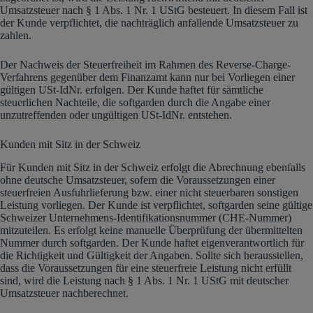
Umsatzsteuer nach § 1 Abs. 1 Nr. 1 UStG besteuert. In diesem Fall ist
der Kunde verpflichtet, die nachträglich anfallende Umsatzsteuer zu
zahlen.
Der Nachweis der Steuerfreiheit im Rahmen des Reverse-Charge-
Verfahrens gegenüber dem Finanzamt kann nur bei Vorliegen einer
gültigen USt-IdNr. erfolgen. Der Kunde haftet für sämtliche
steuerlichen Nachteile, die softgarden durch die Angabe einer
unzutreffenden oder ungültigen USt-IdNr. entstehen.
Kunden mit Sitz in der Schweiz
Für Kunden mit Sitz in der Schweiz erfolgt die Abrechnung ebenfalls
ohne deutsche Umsatzsteuer, sofern die Voraussetzungen einer
steuerfreien Ausfuhrlieferung bzw. einer nicht steuerbaren sonstigen
Leistung vorliegen. Der Kunde ist verpflichtet, softgarden seine gültige
Schweizer Unternehmens-Identifikationsnummer (CHE-Nummer)
mitzuteilen. Es erfolgt keine manuelle Überprüfung der übermittelten
Nummer durch softgarden. Der Kunde haftet eigenverantwortlich für
die Richtigkeit und Gültigkeit der Angaben. Sollte sich herausstellen,
dass die Voraussetzungen für eine steuerfreie Leistung nicht erfüllt
sind, wird die Leistung nach § 1 Abs. 1 Nr. 1 UStG mit deutscher
Umsatzsteuer nachberechnet.