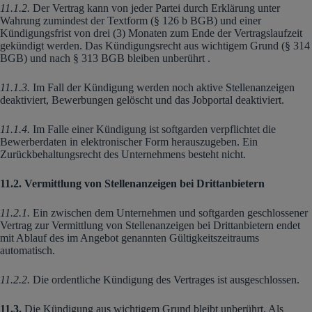
11.1.2.
Der Vertrag kann von jeder Partei durch Erklärung unter
Wahrung zumindest der Textform (§ 126 b BGB) und einer
Kündigungsfrist von drei (3) Monaten zum Ende der Vertragslaufzeit
gekündigt werden. Das Kündigungsrecht aus wichtigem Grund (§ 314
BGB) und nach § 313 BGB bleiben unberührt .
11.1.3.
Im Fall der Kündigung werden noch aktive Stellenanzeigen
deaktiviert, Bewerbungen gelöscht und das Jobportal deaktiviert.
11.1.4.
Im Falle einer Kündigung ist softgarden verpflichtet die
Bewerberdaten in elektronischer Form herauszugeben. Ein
Zurückbehaltungsrecht des Unternehmens besteht nicht.
11.2. Vermittlung von Stellenanzeigen bei Drittanbietern
11.2.1.
Ein zwischen dem Unternehmen und softgarden geschlossener
Vertrag zur Vermittlung von Stellenanzeigen bei Drittanbietern endet
mit Ablauf des im Angebot genannten Gültigkeitszeitraums
automatisch.
11.2.2.
Die ordentliche Kündigung des Vertrages ist ausgeschlossen.
11.3.
Die Kündigung aus wichtigem Grund bleibt unberührt. Als