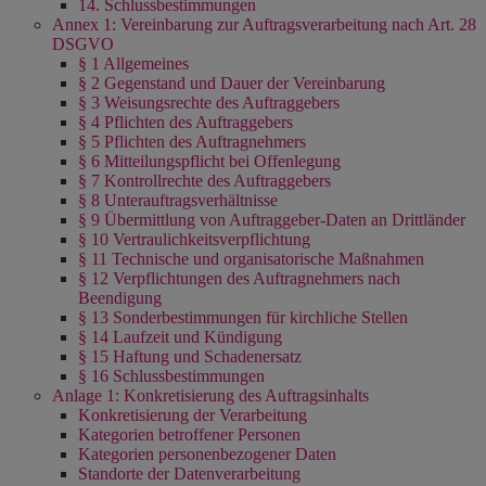
14. Schlussbestimmungen
Annex 1: Vereinbarung zur Auftragsverarbeitung nach Art. 28
DSGVO
§ 1 Allgemeines
§ 2 Gegenstand und Dauer der Vereinbarung
§ 3 Weisungsrechte des Auftraggebers
§ 4 Pflichten des Auftraggebers
§ 5 Pflichten des Auftragnehmers
§ 6 Mitteilungspflicht bei Offenlegung
§ 7 Kontrollrechte des Auftraggebers
§ 8 Unterauftragsverhältnisse
§ 9 Übermittlung von Auftraggeber-Daten an Drittländer
§ 10 Vertraulichkeitsverpflichtung
§ 11 Technische und organisatorische Maßnahmen
§ 12 Verpflichtungen des Auftragnehmers nach
Beendigung
§ 13 Sonderbestimmungen für kirchliche Stellen
§ 14 Laufzeit und Kündigung
§ 15 Haftung und Schadenersatz
§ 16 Schlussbestimmungen
Anlage 1: Konkretisierung des Auftragsinhalts
Konkretisierung der Verarbeitung
Kategorien betroffener Personen
Kategorien personenbezogener Daten
Standorte der Datenverarbeitung