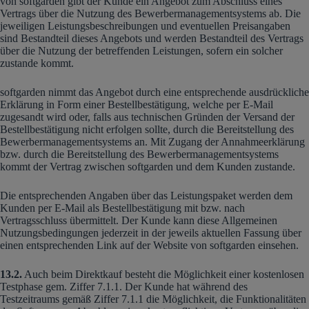
von softgarden gibt der Kunde ein Angebot zum Abschluss eines
Vertrags über die Nutzung des Bewerbermanagementsystems ab. Die
jeweiligen Leistungsbeschreibungen und eventuellen Preisangaben
sind Bestandteil dieses Angebots und werden Bestandteil des Vertrags
über die Nutzung der betreffenden Leistungen, sofern ein solcher
zustande kommt.
softgarden nimmt das Angebot durch eine entsprechende ausdrückliche
Erklärung in Form einer Bestellbestätigung, welche per E-Mail
zugesandt wird oder, falls aus technischen Gründen der Versand der
Bestellbestätigung nicht erfolgen sollte, durch die Bereitstellung des
Bewerbermanagementsystems an. Mit Zugang der Annahmeerklärung
bzw. durch die Bereitstellung des Bewerbermanagementsystems
kommt der Vertrag zwischen softgarden und dem Kunden zustande.
Die entsprechenden Angaben über das Leistungspaket werden dem
Kunden per E-Mail als Bestellbestätigung mit bzw. nach
Vertragsschluss übermittelt. Der Kunde kann diese Allgemeinen
Nutzungsbedingungen jederzeit in der jeweils aktuellen Fassung über
einen entsprechenden Link auf der Website von softgarden einsehen.
13.2.
Auch beim Direktkauf besteht die Möglichkeit einer kostenlosen
Testphase gem. Ziffer 7.1.1. Der Kunde hat während des
Testzeitraums gemäß Ziffer 7.1.1 die Möglichkeit, die Funktionalitäten