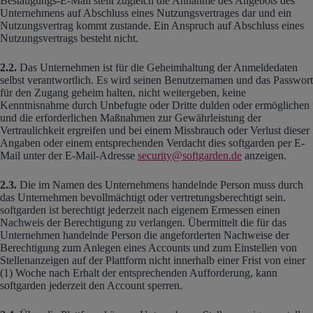
Bestätigungs-E-Mail stellt zugleich die Annahme des Angebots des
Unternehmens auf Abschluss eines Nutzungsvertrages dar und ein
Nutzungsvertrag kommt zustande. Ein Anspruch auf Abschluss eines
Nutzungsvertrags besteht nicht.
2.2.
Das Unternehmen ist für die Geheimhaltung der Anmeldedaten
selbst verantwortlich. Es wird seinen Benutzernamen und das Passwort
für den Zugang geheim halten, nicht weitergeben, keine
Kenntnisnahme durch Unbefugte oder Dritte dulden oder ermöglichen
und die erforderlichen Maßnahmen zur Gewährleistung der
Vertraulichkeit ergreifen und bei einem Missbrauch oder Verlust dieser
Angaben oder einem entsprechenden Verdacht dies softgarden per E-
Mail unter der E-Mail-Adresse
security@softgarden.de
anzeigen.
2.3.
Die im Namen des Unternehmens handelnde Person muss durch
das Unternehmen bevollmächtigt oder vertretungsberechtigt sein.
softgarden ist berechtigt jederzeit nach eigenem Ermessen einen
Nachweis der Berechtigung zu verlangen. Übermittelt die für das
Unternehmen handelnde Person die angeforderten Nachweise der
Berechtigung zum Anlegen eines Accounts und zum Einstellen von
Stellenanzeigen auf der Plattform nicht innerhalb einer Frist von einer
(1) Woche nach Erhalt der entsprechenden Aufforderung, kann
softgarden jederzeit den Account sperren.