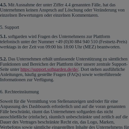
4.5.
Mit Ausnahme der unter Ziffer 4.4 genannten Fälle, hat das
Unternehmen keinen Anspruch auf Löschung oder Veränderung von
einzelnen Bewertungen oder einzelnen Kommentaren.
5. Support
5.1.
softgarden wird Fragen des Unternehmens zur Plattform
telefonisch unter der Nummer +49 (0)30 884 940 510 (Festnetz-Preis)
werktags in der Zeit von 09:00 bis 18:00 Uhr (MEZ) beantworten.
5.2.
Das Unternehmen erhält umfassende Unterstützung zu sämtlichen
Funktionen und Bereichen der Plattform über unsere zentrale Support-
Seite unter
https://support.softgarden.de/de/
. Dort stehen ausführliche
Anleitungen, häufig gestellte Fragen (FAQs) sowie weiterführende
Informationen zur Verfügung.
6. Rechteeinräumung
Soweit für die Vermittlung von Stellenanzeigen und/oder für eine
Anpassung des Dashboards erforderlich und auf die voran genannten
Fälle beschränkt, räumt das Unternehmen softgarden das nicht
ausschließliche (einfache), räumlich unbeschränkte und zeitlich auf die
Dauer des Vertrages beschränkte Recht ein, das Logo, Marken,
Werbefotos sowie sämtliche eingestellten Inhalte des Unternehmens für