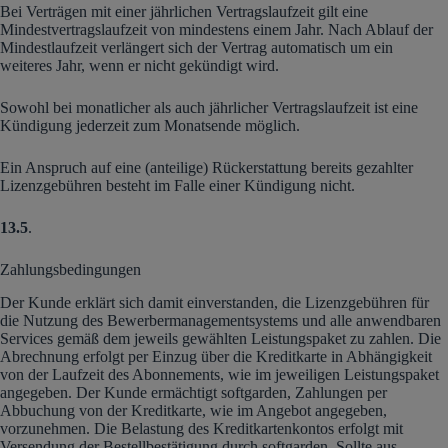
Bei Verträgen mit einer jährlichen Vertragslaufzeit gilt eine
Mindestvertragslaufzeit von mindestens einem Jahr. Nach Ablauf der
Mindestlaufzeit verlängert sich der Vertrag automatisch um ein
weiteres Jahr, wenn er nicht gekündigt wird.
Sowohl bei monatlicher als auch jährlicher Vertragslaufzeit ist eine
Kündigung jederzeit zum Monatsende möglich.
Ein Anspruch auf eine (anteilige) Rückerstattung bereits gezahlter
Lizenzgebühren besteht im Falle einer Kündigung nicht.
13.5
.
Zahlungsbedingungen
Der Kunde erklärt sich damit einverstanden, die Lizenzgebühren für
die Nutzung des Bewerbermanagementsystems und alle anwendbaren
Services gemäß dem jeweils gewählten Leistungspaket zu zahlen. Die
Abrechnung erfolgt per Einzug über die Kreditkarte in Abhängigkeit
von der Laufzeit des Abonnements, wie im jeweiligen Leistungspaket
angegeben. Der Kunde ermächtigt softgarden, Zahlungen per
Abbuchung von der Kreditkarte, wie im Angebot angegeben,
vorzunehmen. Die Belastung des Kreditkartenkontos erfolgt mit
Versendung der Bestellbestätigung durch softgarden. Sollte aus