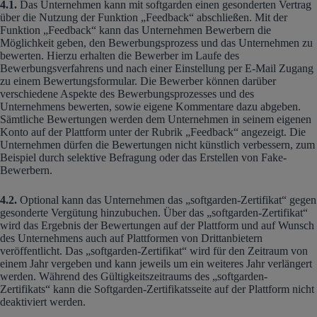
4.1.
Das Unternehmen kann mit softgarden einen gesonderten Vertrag
über die Nutzung der Funktion „Feedback“ abschließen. Mit der
Funktion „Feedback“ kann das Unternehmen Bewerbern die
Möglichkeit geben, den Bewerbungsprozess und das Unternehmen zu
bewerten. Hierzu erhalten die Bewerber im Laufe des
Bewerbungsverfahrens und nach einer Einstellung per E-Mail Zugang
zu einem Bewertungsformular. Die Bewerber können darüber
verschiedene Aspekte des Bewerbungsprozesses und des
Unternehmens bewerten, sowie eigene Kommentare dazu abgeben.
Sämtliche Bewertungen werden dem Unternehmen in seinem eigenen
Konto auf der Plattform unter der Rubrik „Feedback“ angezeigt. Die
Unternehmen dürfen die Bewertungen nicht künstlich verbessern, zum
Beispiel durch selektive Befragung oder das Erstellen von Fake-
Bewerbern.
4.2.
Optional kann das Unternehmen das „softgarden-Zertifikat“ gegen
gesonderte Vergütung hinzubuchen. Über das „softgarden-Zertifikat“
wird das Ergebnis der Bewertungen auf der Plattform und auf Wunsch
des Unternehmens auch auf Plattformen von Drittanbietern
veröffentlicht. Das „softgarden-Zertifikat“ wird für den Zeitraum von
einem Jahr vergeben und kann jeweils um ein weiteres Jahr verlängert
werden. Während des Gültigkeitszeitraums des „softgarden-
Zertifikats“ kann die Softgarden-Zertifikatsseite auf der Plattform nicht
deaktiviert werden.