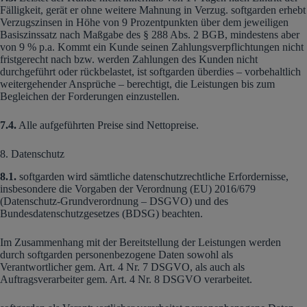
Fälligkeit, gerät er ohne weitere Mahnung in Verzug. softgarden erhebt
Verzugszinsen in Höhe von 9 Prozentpunkten über dem jeweiligen
Basiszinssatz nach Maßgabe des § 288 Abs. 2 BGB, mindestens aber
von 9 % p.a. Kommt ein Kunde seinen Zahlungsverpflichtungen nicht
fristgerecht nach bzw. werden Zahlungen des Kunden nicht
durchgeführt oder rückbelastet, ist softgarden überdies – vorbehaltlich
weitergehender Ansprüche – berechtigt, die Leistungen bis zum
Begleichen der Forderungen einzustellen.
7.4.
Alle aufgeführten Preise sind Nettopreise.
8. Datenschutz
8.1.
softgarden wird sämtliche datenschutzrechtliche Erfordernisse,
insbesondere die Vorgaben der Verordnung (EU) 2016/679
(Datenschutz-Grundverordnung – DSGVO) und des
Bundesdatenschutzgesetzes (BDSG) beachten.
Im Zusammenhang mit der Bereitstellung der Leistungen werden
durch softgarden personenbezogene Daten sowohl als
Verantwortlicher gem. Art. 4 Nr. 7 DSGVO, als auch als
Auftragsverarbeiter gem. Art. 4 Nr. 8 DSGVO verarbeitet.