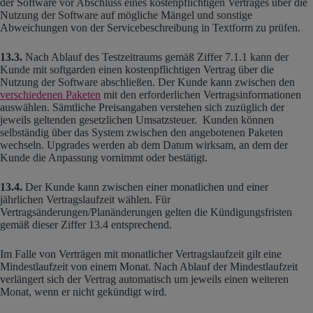
der Software vor Abschluss eines kostenpflichtigen Vertrages über die
Nutzung der Software auf mögliche Mängel und sonstige
Abweichungen von der Servicebeschreibung in Textform zu prüfen.
13.3.
Nach Ablauf des Testzeitraums gemäß Ziffer 7.1.1 kann der
Kunde mit softgarden einen kostenpflichtigen Vertrag über die
Nutzung der Software abschließen. Der Kunde kann zwischen den
verschiedenen Paketen
mit den erforderlichen Vertragsinformationen
auswählen. Sämtliche Preisangaben verstehen sich zuzüglich der
jeweils geltenden gesetzlichen Umsatzsteuer. Kunden können
selbständig über das System zwischen den angebotenen Paketen
wechseln. Upgrades werden ab dem Datum wirksam, an dem der
Kunde die Anpassung vornimmt oder bestätigt.
13.4.
Der Kunde kann zwischen einer monatlichen und einer
jährlichen Vertragslaufzeit wählen. Für
Vertragsänderungen/Planänderungen gelten die Kündigungsfristen
gemäß dieser Ziffer 13.4 entsprechend.
Im Falle von Verträgen mit monatlicher Vertragslaufzeit gilt eine
Mindestlaufzeit von einem Monat. Nach Ablauf der Mindestlaufzeit
verlängert sich der Vertrag automatisch um jeweils einen weiteren
Monat, wenn er nicht gekündigt wird.