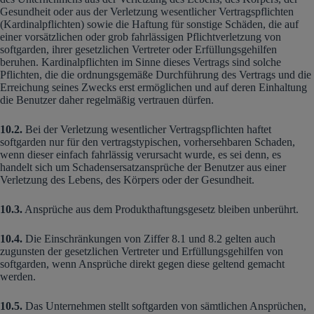
Gesundheit oder aus der Verletzung wesentlicher Vertragspflichten
(Kardinalpflichten) sowie die Haftung für sonstige Schäden, die auf
einer vorsätzlichen oder grob fahrlässigen Pflichtverletzung von
softgarden, ihrer gesetzlichen Vertreter oder Erfüllungsgehilfen
beruhen. Kardinalpflichten im Sinne dieses Vertrags sind solche
Pflichten, die die ordnungsgemäße Durchführung des Vertrags und die
Erreichung seines Zwecks erst ermöglichen und auf deren Einhaltung
die Benutzer daher regelmäßig vertrauen dürfen.
10.2.
Bei der Verletzung wesentlicher Vertragspflichten haftet
softgarden nur für den vertragstypischen, vorhersehbaren Schaden,
wenn dieser einfach fahrlässig verursacht wurde, es sei denn, es
handelt sich um Schadensersatzansprüche der Benutzer aus einer
Verletzung des Lebens, des Körpers oder der Gesundheit.
10.3.
Ansprüche aus dem Produkthaftungsgesetz bleiben unberührt.
10.4.
Die Einschränkungen von Ziffer 8.1 und 8.2 gelten auch
zugunsten der gesetzlichen Vertreter und Erfüllungsgehilfen von
softgarden, wenn Ansprüche direkt gegen diese geltend gemacht
werden.
10.5.
Das Unternehmen stellt softgarden von sämtlichen Ansprüchen,