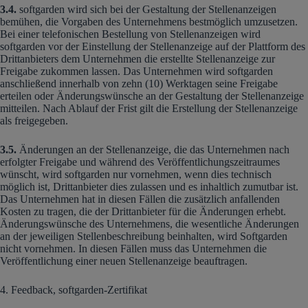
3.4.
softgarden wird sich bei der Gestaltung der Stellenanzeigen
bemühen, die Vorgaben des Unternehmens bestmöglich umzusetzen.
Bei einer telefonischen Bestellung von Stellenanzeigen wird
softgarden vor der Einstellung der Stellenanzeige auf der Plattform des
Drittanbieters dem Unternehmen die erstellte Stellenanzeige zur
Freigabe zukommen lassen. Das Unternehmen wird softgarden
anschließend innerhalb von zehn (10) Werktagen seine Freigabe
erteilen oder Änderungswünsche an der Gestaltung der Stellenanzeige
mitteilen. Nach Ablauf der Frist gilt die Erstellung der Stellenanzeige
als freigegeben.
3.5.
Änderungen an der Stellenanzeige, die das Unternehmen nach
erfolgter Freigabe und während des Veröffentlichungszeitraumes
wünscht, wird softgarden nur vornehmen, wenn dies technisch
möglich ist, Drittanbieter dies zulassen und es inhaltlich zumutbar ist.
Das Unternehmen hat in diesen Fällen die zusätzlich anfallenden
Kosten zu tragen, die der Drittanbieter für die Änderungen erhebt.
Änderungswünsche des Unternehmens, die wesentliche Änderungen
an der jeweiligen Stellenbeschreibung beinhalten, wird Softgarden
nicht vornehmen. In diesen Fällen muss das Unternehmen die
Veröffentlichung einer neuen Stellenanzeige beauftragen.
4. Feedback, softgarden-Zertifikat