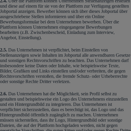
2.4.
Über die Plattform können Unternehmen Stellenanzeigen erstellen
und diese auf einem für sie von der Plattform zur Verfügung gestellten
Jobportal anzeigen. Bewerber können sich über dieses Jobportal über
ausgeschriebene Stellen informieren und über ein Online
Bewerbungsformular bei dem Unternehmen bewerben. Über die
Plattform können Unternehmen eingegangene Bewerbungen
bearbeiten (z.B. Zwischenbescheid, Einladung zum Interview,
Angebot, Einstellung).
2.5.
Das Unternehmen ist verpflichtet, beim Einstellen von
Stellenanzeigen sowie Inhalten im Jobportal alle anwendbaren Gesetze
und sonstigen Rechtsvorschriften zu beachten. Das Unternehmen darf
insbesondere keine Daten oder Inhalte, wie beispielsweise Texte,
Bilder, Grafiken und Links einstellen und/oder verbreiten, die gegen
Rechtsvorschriften verstoßen, die fremde Schutz- oder Urheberrechte
oder sonstige Rechte Dritter verletzen.
2.6.
Das Unternehmen hat die Möglichkeit, sein Profil selbst zu
gestalten und beispielsweise ein Logo des Unternehmens einzustellen
und ein Hintergrundbild zu integrieren. Das Unternehmen ist
verpflichtet sicherzustellen, dass es berechtigt ist, das Logo und das
Hintergrundbild öffentlich zugänglich zu machen. Unternehmen
müssen sicherstellen, dass ihr Logo, Hintergrundbild oder sonstige
Dateien, die auf der Plattform hochgeladen werden, nicht gegen
gesetzliche Vorschriften, die guten Sitten und/oder gegen Rechte Dritte