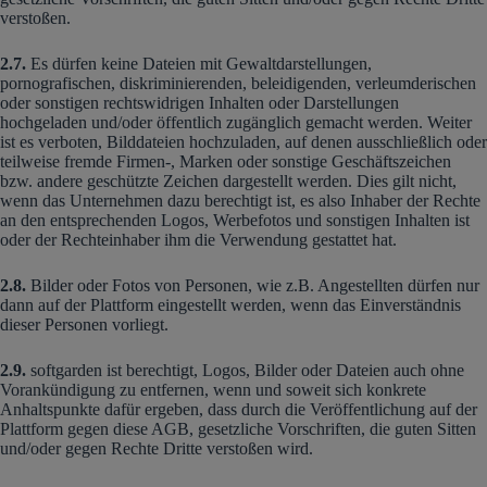
verstoßen.
2.7.
Es dürfen keine Dateien mit Gewaltdarstellungen,
pornografischen, diskriminierenden, beleidigenden, verleumderischen
oder sonstigen rechtswidrigen Inhalten oder Darstellungen
hochgeladen und/oder öffentlich zugänglich gemacht werden. Weiter
ist es verboten, Bilddateien hochzuladen, auf denen ausschließlich oder
teilweise fremde Firmen-, Marken oder sonstige Geschäftszeichen
bzw. andere geschützte Zeichen dargestellt werden. Dies gilt nicht,
wenn das Unternehmen dazu berechtigt ist, es also Inhaber der Rechte
an den entsprechenden Logos, Werbefotos und sonstigen Inhalten ist
oder der Rechteinhaber ihm die Verwendung gestattet hat.
2.8.
Bilder oder Fotos von Personen, wie z.B. Angestellten dürfen nur
dann auf der Plattform eingestellt werden, wenn das Einverständnis
dieser Personen vorliegt.
2.9.
softgarden ist berechtigt, Logos, Bilder oder Dateien auch ohne
Vorankündigung zu entfernen, wenn und soweit sich konkrete
Anhaltspunkte dafür ergeben, dass durch die Veröffentlichung auf der
Plattform gegen diese AGB, gesetzliche Vorschriften, die guten Sitten
und/oder gegen Rechte Dritte verstoßen wird.