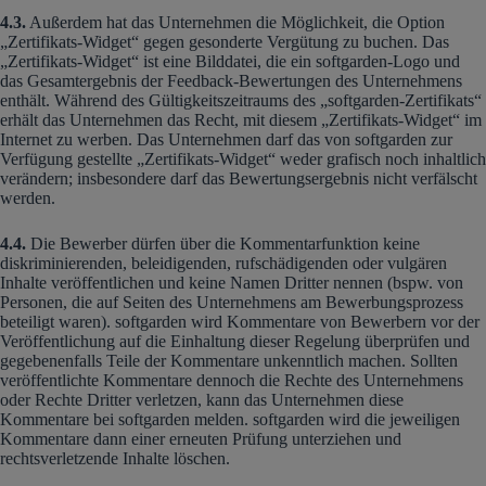
4.3.
Außerdem hat das Unternehmen die Möglichkeit, die Option
„Zertifikats-Widget“ gegen gesonderte Vergütung zu buchen. Das
„Zertifikats-Widget“ ist eine Bilddatei, die ein softgarden-Logo und
das Gesamtergebnis der Feedback-Bewertungen des Unternehmens
enthält. Während des Gültigkeitszeitraums des „softgarden-Zertifikats“
erhält das Unternehmen das Recht, mit diesem „Zertifikats-Widget“ im
Internet zu werben. Das Unternehmen darf das von softgarden zur
Verfügung gestellte „Zertifikats-Widget“ weder grafisch noch inhaltlich
verändern; insbesondere darf das Bewertungsergebnis nicht verfälscht
werden.
4.4.
Die Bewerber dürfen über die Kommentarfunktion keine
diskriminierenden, beleidigenden, rufschädigenden oder vulgären
Inhalte veröffentlichen und keine Namen Dritter nennen (bspw. von
Personen, die auf Seiten des Unternehmens am Bewerbungsprozess
beteiligt waren). softgarden wird Kommentare von Bewerbern vor der
Veröffentlichung auf die Einhaltung dieser Regelung überprüfen und
gegebenenfalls Teile der Kommentare unkenntlich machen. Sollten
veröffentlichte Kommentare dennoch die Rechte des Unternehmens
oder Rechte Dritter verletzen, kann das Unternehmen diese
Kommentare bei softgarden melden. softgarden wird die jeweiligen
Kommentare dann einer erneuten Prüfung unterziehen und
rechtsverletzende Inhalte löschen.