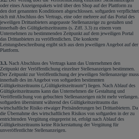
oder eines Anzeigenpakets wird über den Shop auf der Plattform zu
den dort genannten Konditionen abgeschlossen. softgarden verpflichtet
sich mit Abschluss des Vertrags, eine oder mehrere auf das Portal des
jeweiligen Drittanbieters angepasste Stellenanzeige zu gestalten und
innerhalb des Gültigkeitszeitraums (s. Ziff. 3.3) zu einem vom
Unternehmen zu bestimmenden Zeitpunkt auf dem jeweiligen Portal
das Drittanbieters zu veröffentlichen. Die konkrete
Leistungsbeschreibung ergibt sich aus dem jeweiligen Angebot auf der
Plattform.
3.3.
Nach Abschluss des Vertrags kann das Unternehmen den
Zeitpunkt der Veröffentlichung einzelner Stellenanzeigen bestimmen.
Der Zeitpunkt zur Veröffentlichung der jeweiligen Stellenanzeige muss
innerhalb des im Angebot von softgarden bestimmten
Gültigkeitszeitraums („Gültigkeitszeitraum“) liegen. Nach Ablauf des
Gültigkeitszeitraums kann das Unternehmen die Gestaltung und
Veröffentlichung von gebuchten Stellenanzeigen nicht mehr verlangen.
softgarden übernimmt während des Gültigkeitszeitraums das
wirtschaftliche Risiko etwaiger Preisänderungen bei Drittanbietern. Da
die Übernahme des wirtschaftlichen Risikos von softgarden in der zu
entrichtenden Vergütung eingepreist ist, erfolgt nach Ablauf des
Gültigkeitszeitraums keine Rückerstattung der Vergütung für
unveröffentlichte Stellenanzeigen.