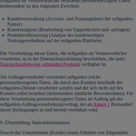
softgarden als Verantwortlicher verarbeitet personenbezogene Daten
insbesondere zu den folgenden Zwecken:
Kundenverwaltung (Account- und Nutzungsdaten der softgarden-
Nutzer)
Kundensupport (Bearbeitung von Supporttickets und -anfragen)
Produktverbesserung (Analyse des kundenseitigen
Nutzungsverhaltens auf der softgarden-Plattform)
Die Verarbeitung dieser Daten, die softgarden als Verantwortlicher
verarbeitet, ist in der Datenschutzerklärung beschrieben, die unter
Datenschutzhinweise softgarden Produkte
verfügbar ist.
Als Auftragsverarbeiter verarbeitet softgarden solche
personenbezogenen Daten, die durch den Kunden innerhalb der
softgarden-Dienste verarbeitet werden und die sich nicht auf den
Kunden selbst beziehen (insbesondere sämtliche Bewerberdaten). Für
diese Verarbeitung personenbezogener Daten im Auftrag gilt der
softgarden-Auftragsverarbeitungsvertrag, der als
Annex 1
Bestandteil
dieser Bedingungen ist und hiermit vereinbart wird.
9. Übermittlung Statusinformationen
Soweit das Unternehmen (Kunde) einem Anbieter von Jobportalen