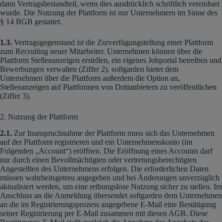
dann Vertragsbestandteil, wenn dies ausdrücklich schriftlich vereinbart
wurde. Die Nutzung der Plattform ist nur Unternehmern im Sinne des
§ 14 BGB gestattet.
1.3.
Vertragsgegenstand ist die Zurverfügungstellung einer Plattform
zum Recruiting neuer Mitarbeiter. Unternehmen können über die
Plattform Stellenanzeigen erstellen, ein eigenes Jobportal betreiben und
Bewerbungen verwalten (Ziffer 2). softgarden bietet dem
Unternehmen über die Plattform außerdem die Option an,
Stellenanzeigen auf Plattformen von Drittanbietern zu veröffentlichen
(Ziffer 3).
2. Nutzung der Plattform
2.1.
Zur Inanspruchnahme der Plattform muss sich das Unternehmen
auf der Plattform registrieren und ein Unternehmenskonto (im
Folgenden „Account“) eröffnen. Die Eröffnung eines Accounts darf
nur durch einen Bevollmächtigten oder vertretungsberechtigten
Angestellten des Unternehmens erfolgen. Die erforderlichen Daten
müssen wahrheitsgetreu angegeben und bei Änderungen unverzüglich
aktualisiert werden, um eine reibungslose Nutzung sicher zu stellen. Im
Anschluss an die Anmeldung übersendet softgarden dem Unternehmen
an die im Registrierungsprozess angegebene E-Mail eine Bestätigung
seiner Registrierung per E-Mail zusammen mit diesen AGB. Diese