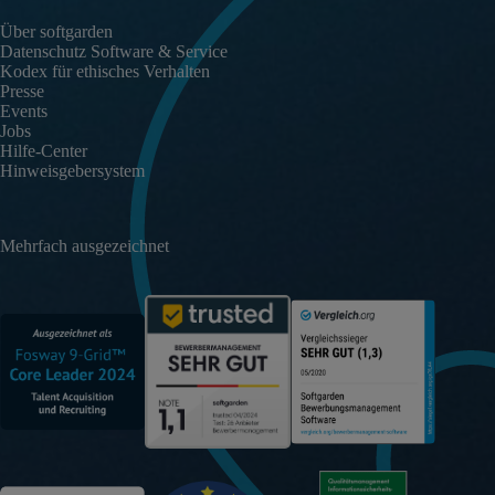
Über softgarden
Datenschutz Software & Service
Kodex für ethisches Verhalten
Presse
Events
Jobs
Hilfe-Center
Hinweisgebersystem
Mehrfach ausgezeichnet