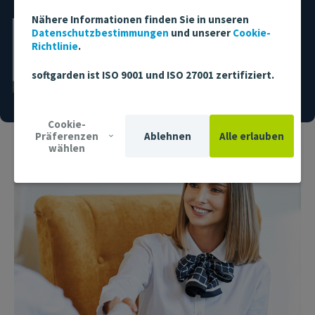
Nähere Informationen finden Sie in unseren
Datenschutzbestimmungen
und unserer
Cookie-
Felizitas Denz
Richtlinie
.
Hotel Manager
east Hotel Hamburg
softgarden ist ISO 9001 und ISO 27001 zertifiziert.
Cookie-
Präferenzen
Ablehnen
Alle erlauben
wählen