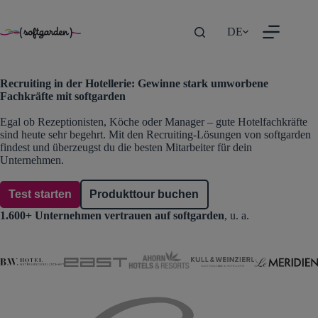
TEST
Zum
Inhalt
DE
springen
Recruiting in der Hotellerie: Gewinne stark umworbene
Fachkräfte mit softgarden
Egal ob Rezeptionisten, Köche oder Manager – gute Hotelfachkräfte
sind heute sehr begehrt. Mit den Recruiting-Lösungen von softgarden
findest und überzeugst du die besten Mitarbeiter für dein
Unternehmen.
Test starten
Produkttour buchen
1.600+ Unternehmen vertrauen auf softgarden
, u. a.