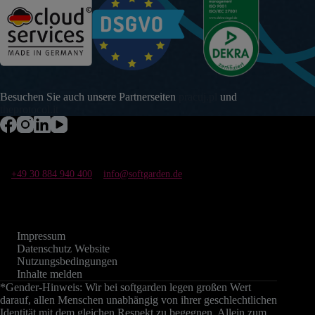
Besuchen Sie auch unsere Partnerseiten
pracuj.pl
und
theprotocol.it
+49 30 884 940 400
info@softgarden.de
Impressum
Datenschutz Website
Nutzungsbedingungen
Inhalte melden
*Gender-Hinweis: Wir bei softgarden legen großen Wert
darauf, allen Menschen unabhängig von ihrer geschlechtlichen
Identität mit dem gleichen Respekt zu begegnen. Allein zum