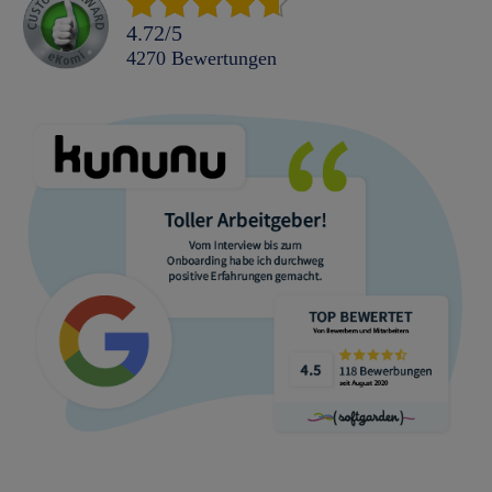
4.72
/
5
4270
Bewertungen