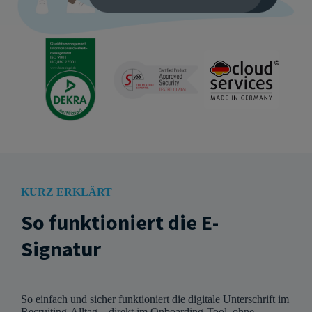
KURZ ERKLÄRT
So funktioniert die E-
Signatur
So einfach und sicher funktioniert die digitale Unterschrift im
Recruiting-Alltag – direkt im Onboarding-Tool, ohne