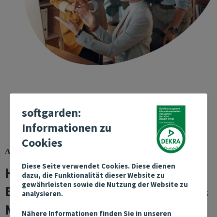
softgarden:
Informationen zu
Cookies
ARBEITGEBERBEWERTUNGEN DIGITALISIEREN
Diese Seite verwendet Cookies. Diese dienen
Heute unverzichtbar:
dazu, die Funktionalität dieser Website zu
gewährleisten sowie die Nutzung der Website zu
Bewertungen von Kandidaten &
analysieren.
Mitarbeitern
Nähere Informationen finden Sie in unseren