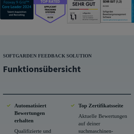
SOFTGARDEN FEEDBACK SOLUTION
Funktionsübersicht
Automatisiert
Top Zertifikatsseite
Bewertungen
Aktuelle Bewertungen
erhalten
auf deiner
Qualifizierte und
suchmaschinen-