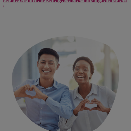
Erfahre wie du deine Arbeitgebermarke mit softgarden stärkst
›