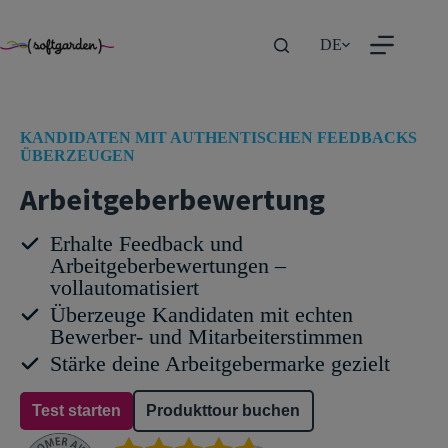
TEST
Zum
Inhalt
DE
springen
KANDIDATEN MIT AUTHENTISCHEN FEEDBACKS
ÜBERZEUGEN
Arbeitgeberbewertung
Erhalte Feedback und
Arbeitgeberbewertungen –
vollautomatisiert
Überzeuge Kandidaten mit echten
Bewerber- und Mitarbeiterstimmen
Stärke deine Arbeitgebermarke gezielt
Test starten
Produkttour buchen