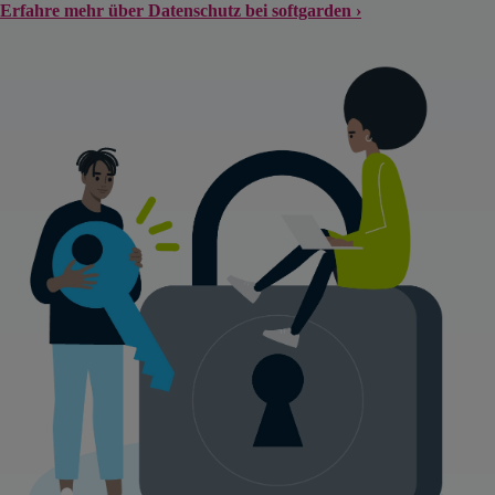
Erfahre mehr über Datenschutz bei softgarden ›