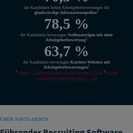
der Kandidaten halten Arbeitgeberbewertungen für
1
glaubwürdige Informationsquellen
78,5 %
der Kandidaten bevorzugen
Stellenanzeigen mit einer
2
Arbeitgeberbewertung
63,7 %
der Kandidaten bevorzugen
Karriere-Websites mit
2
Arbeitgeberbewertungen
1
2
Studie – Glaubwürdigkeit von Arbeitgebern 2024
,
Studie
– Candidate Experience 2023 1. Teil
ÜBER SOFTGARDEN
Führender Recruiting Software