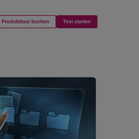
Produkttour buchen
Test starten