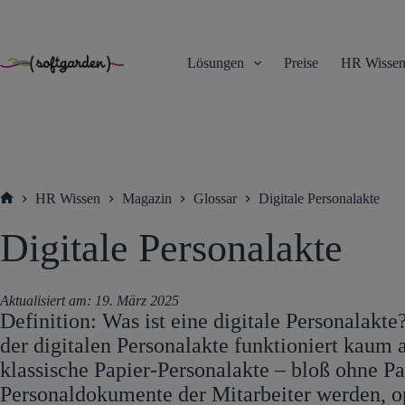
TEST
Zum
Inhalt
springen
Lösungen
Preise
HR Wisse
HR Wissen
Magazin
Glossar
Digitale Personalakte
Startseite
Digitale Personalakte
Aktualisiert am:
19. März 2025
Definition: Was ist eine digitale Personalakte
der digitalen Personalakte funktioniert kaum a
klassische Papier-Personalakte – bloß ohne Pa
Personaldokumente der Mitarbeiter werden, o