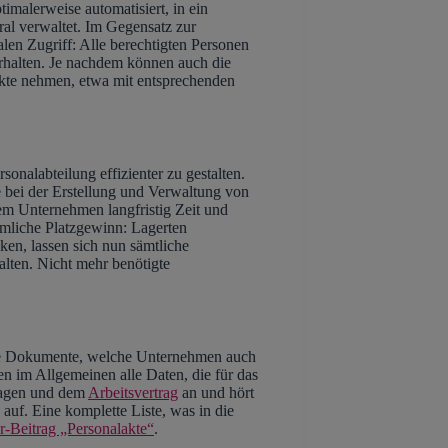
imalerweise automatisiert, in ein
al verwaltet. Im Gegensatz zur
alen Zugriff: Alle berechtigten Personen
erhalten. Je nachdem können auch die
 Akte nehmen, etwa mit entsprechenden
rsonalabteilung effizienter zu gestalten.
 bei der Erstellung und Verwaltung von
em Unternehmen langfristig Zeit und
umliche Platzgewinn: Lagerten
en, lassen sich nun sämtliche
alten. Nicht mehr benötigte
liche Dokumente, welche Unternehmen auch
n im Allgemeinen alle Daten, die für das
rlagen und dem
Arbeitsvertrag
an und hört
auf. Eine komplette Liste, was in die
r-Beitrag „Personalakte“
.