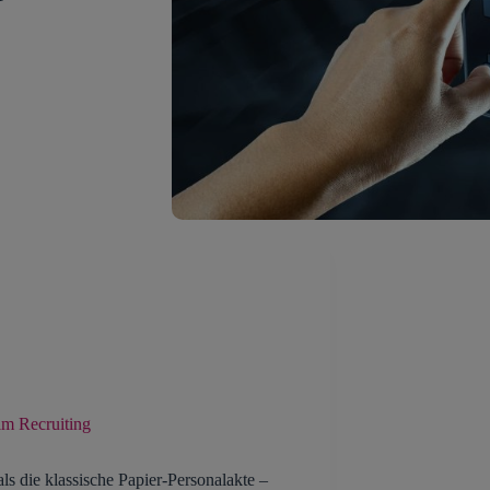
 im Recruiting
als die klassische Papier-Personalakte –