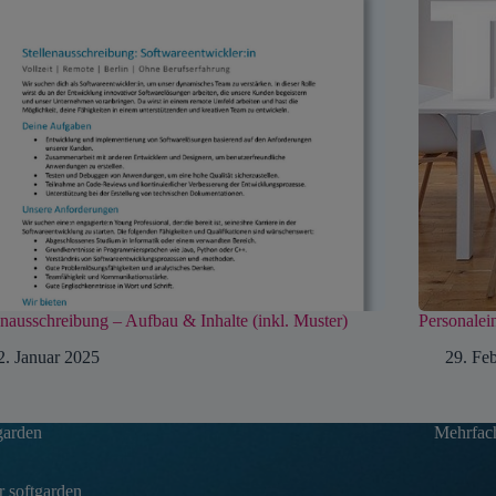
enausschreibung – Aufbau & Inhalte (inkl. Muster)
Personalei
2. Januar 2025
29. Fe
garden
Mehrfach
 softgarden