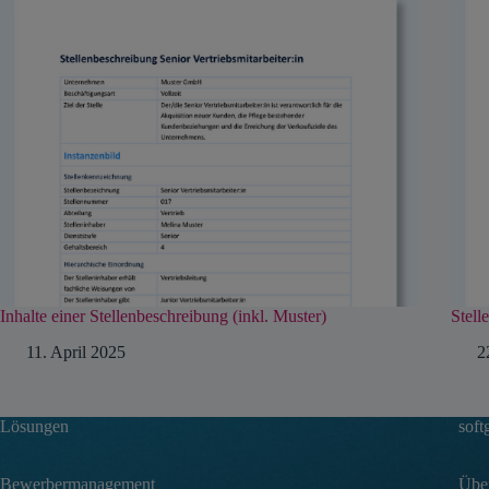
Inhalte einer Stellenbeschreibung (inkl. Muster)
Stell
11. April 2025
2
Lösungen
soft
Bewerbermanagement
Über