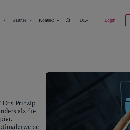
n
Partner
Kontakt
DE
Login
? Das Prinzip
nders als die
pier.
ptimalerweise