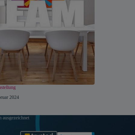
nstellung
bruar 2024
 ausgezeichnet