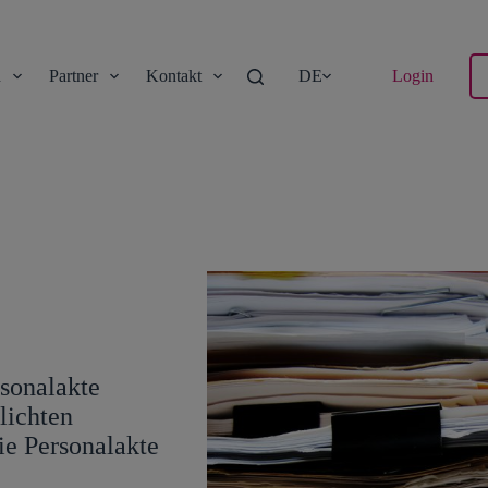
n
Partner
Kontakt
DE
Login
rsonalakte
lichten
ie Personalakte