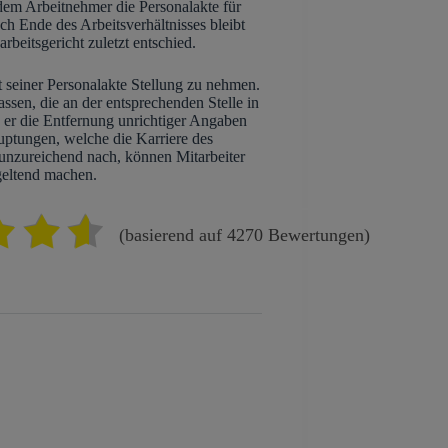
 dem Arbeitnehmer die Personalakte für
ch Ende des Arbeitsverhältnisses bleibt
beitsgericht zuletzt entschied.
t seiner Personalakte Stellung zu nehmen.
ssen, die an der entsprechenden Stelle in
 er die Entfernung unrichtiger Angaben
uptungen, welche die Karriere des
unzureichend nach, können Mitarbeiter
geltend machen.
(basierend auf 4270 Bewertungen)