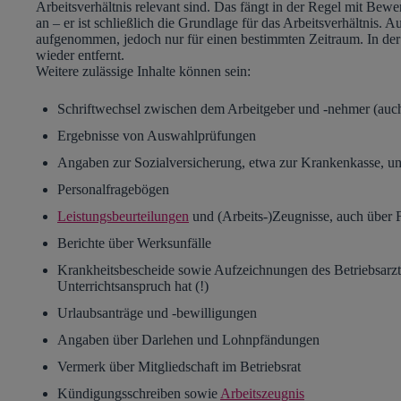
Arbeitsverhältnis relevant sind. Das fängt in der Regel mit Be
an – er ist schließlich die Grundlage für das Arbeitsverhältnis
aufgenommen, jedoch nur für einen bestimmten Zeitraum. In der
wieder entfernt.
Weitere zulässige Inhalte können sein:
Schriftwechsel zwischen dem Arbeitgeber und -nehmer (auch
Ergebnisse von Auswahlprüfungen
Angaben zur Sozialversicherung, etwa zur Krankenkasse, un
Personalfragebögen
Leistungsbeurteilungen
und (Arbeits-)Zeugnisse, auch über
Berichte über Werksunfälle
Krankheitsbescheide sowie Aufzeichnungen des Betriebsarzte
Unterrichtsanspruch hat (!)
Urlaubsanträge und -bewilligungen
Angaben über Darlehen und Lohnpfändungen
Vermerk über Mitgliedschaft im Betriebsrat
Kündigungsschreiben sowie
Arbeitszeugnis