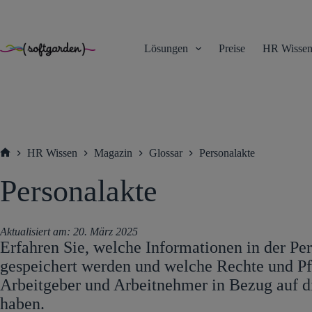
TEST
Zum
Inhalt
springen
Lösungen
Preise
HR Wisse
HR Wissen
Magazin
Glossar
Personalakte
Startseite
Personalakte
Aktualisiert am:
20. März 2025
Erfahren Sie, welche Informationen in der Pe
gespeichert werden und welche Rechte und Pf
Arbeitgeber und Arbeitnehmer in Bezug auf d
haben.