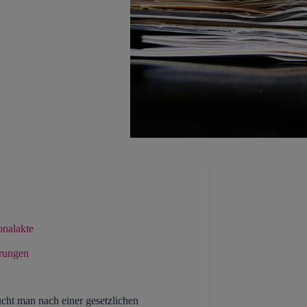
onalakte
rungen
ucht man nach einer gesetzlichen