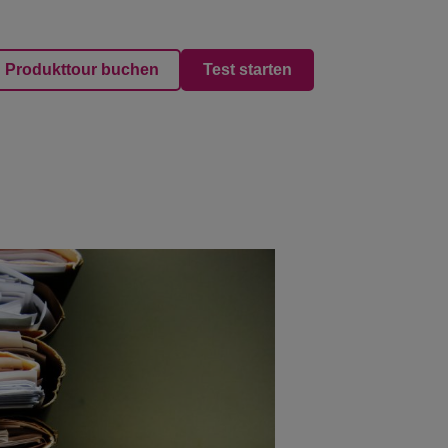
Produkttour buchen
Test starten