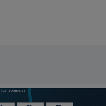
s fois récompensé