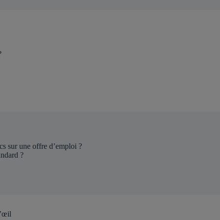
?
cs sur une offre d’emploi ?
andard ?
’œil