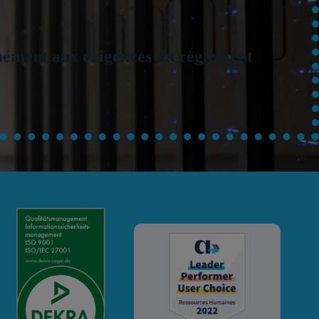
rmément aux exigences du règlement