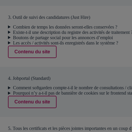
3. Outil de suivi des candidatures (Just Hire)
Combien de temps les données seront-elles conservées ?
Existe-t-il une description du registre des activités de traitement 
Boutons de partage social pour les annonces d’emploi
Les accès / activités sont-ils enregistrés dans le système ?
Contenu du site
4. Jobportal (Standard)
Comment softgarden compte-t-il le nombre de consultations / cli
Pourquoi n’y a-t-il pas de bannière de cookies sur le frontend st
Contenu du site
5. Tous les certificats et les pièces jointes importantes en un coup d