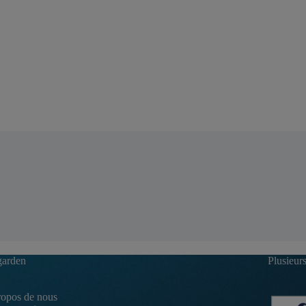
garden
Plusieur
opos de nous