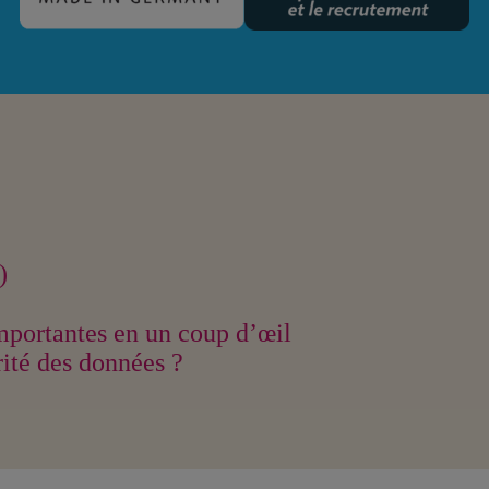
)
 importantes en un coup d’œil
rité des données ?