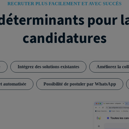
RECRUTER PLUS FACILEMENT ET AVEC SUCCÈS
déterminants pour la
candidatures
é
Intégrez des solutions existantes
Améliorez la col
t automatisée
Possibilité de postuler par WhatsApp