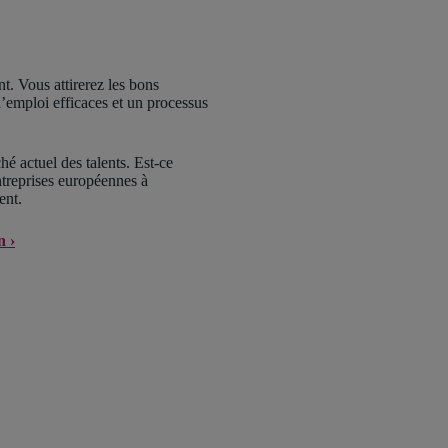
nt. Vous attirerez les bons
’emploi efficaces et un processus
hé actuel des talents. Est-ce
ntreprises européennes à
ent.
en
›