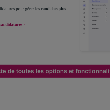
didatures pour gérer les candidats plus
 candidatures ›
ste de toutes les options et fonctionnali