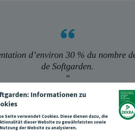
tation d’environ 30 % du nombre de c
de Softgarden.
“
ftgarden: Informationen zu
okies
se Seite verwendet Cookies. Diese dienen dazu, die
ktionalität dieser Website zu gewährleisten sowie
 Nutzung der Website zu analysieren.
Elisabete Frias Delabarre