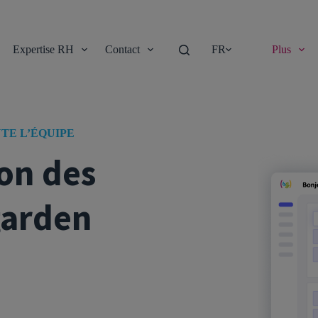
Expertise RH
Contact
FR
Plus
TE L’ÉQUIPE
ion des
garden