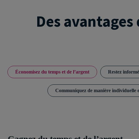
Des avantages 
Économisez du temps et de l’argent
Restez inform
Communiquez de manière individuelle e
Gagnez du temps et de l’argent