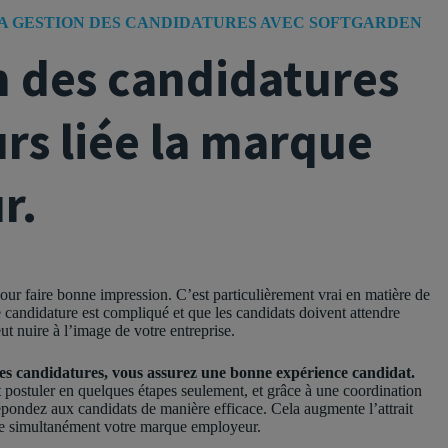
LA GESTION DES CANDIDATURES AVEC SOFTGARDEN
n des candidatures
urs liée la marque
r.
our faire bonne impression. C’est particulièrement vrai en matière de
 candidature est compliqué et que les candidats doivent attendre
ut nuire à l’image de votre entreprise.
des candidatures, vous assurez une bonne expérience candidat.
 postuler en quelques étapes seulement, et grâce à une coordination
épondez aux candidats de manière efficace. Cela augmente l’attrait
rce simultanément votre marque employeur.