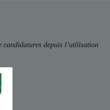
andidatures depuis l’utilisation