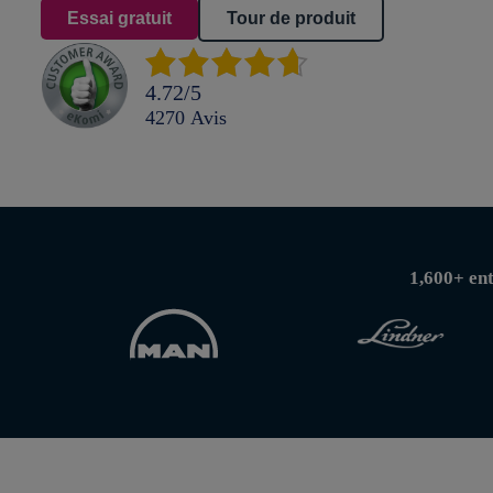
Essai gratuit
Tour de produit
4.72
/
5
4270
Avis
1,600+ ent