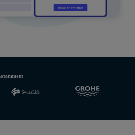
, notamment