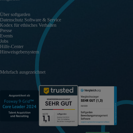
Über softgarden
Datenschutz Software & Service
Kodex für ethisches Verhalten
Presse
Events
Jobs
Hilfe-Center
Hinweisgebersystem
Mehrfach ausgezeichnet