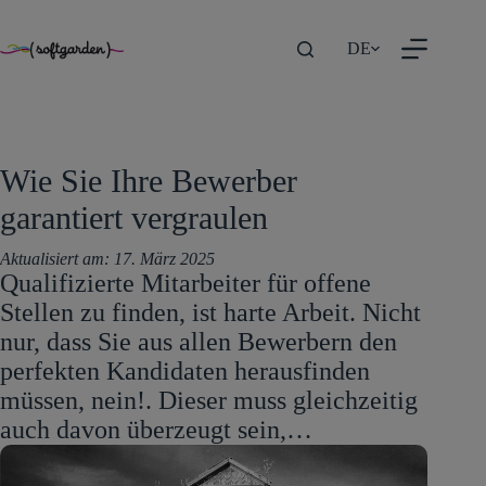
TEST
Zum
DE
Inhalt
springen
Wie Sie Ihre Bewerber
garantiert vergraulen
Aktualisiert am:
17. März 2025
Qualifizierte Mitarbeiter für offene
Stellen zu finden, ist harte Arbeit. Nicht
nur, dass Sie aus allen Bewerbern den
perfekten Kandidaten herausfinden
müssen, nein!. Dieser muss gleichzeitig
auch davon überzeugt sein,…