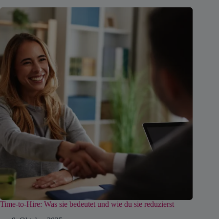
Time-to-Hire: Was sie bedeutet und wie du sie reduzierst