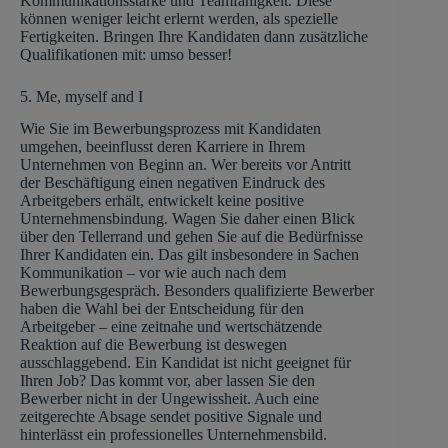
Kommunikationsstärke und Teamfähigkeit. Diese
können weniger leicht erlernt werden, als spezielle
Fertigkeiten. Bringen Ihre Kandidaten dann zusätzliche
Qualifikationen mit: umso besser!
5. Me, myself and I
Wie Sie im Bewerbungsprozess mit Kandidaten
umgehen, beeinflusst deren Karriere in Ihrem
Unternehmen von Beginn an. Wer bereits vor Antritt
der Beschäftigung einen negativen Eindruck des
Arbeitgebers erhält, entwickelt keine positive
Unternehmensbindung. Wagen Sie daher einen Blick
über den Tellerrand und gehen Sie auf die Bedürfnisse
Ihrer Kandidaten ein. Das gilt insbesondere in Sachen
Kommunikation – vor wie auch nach dem
Bewerbungsgespräch. Besonders qualifizierte Bewerber
haben die Wahl bei der Entscheidung für den
Arbeitgeber – eine zeitnahe und wertschätzende
Reaktion auf die Bewerbung ist deswegen
ausschlaggebend. Ein Kandidat ist nicht geeignet für
Ihren Job? Das kommt vor, aber lassen Sie den
Bewerber nicht in der Ungewissheit. Auch eine
zeitgerechte Absage sendet positive Signale und
hinterlässt ein professionelles Unternehmensbild.