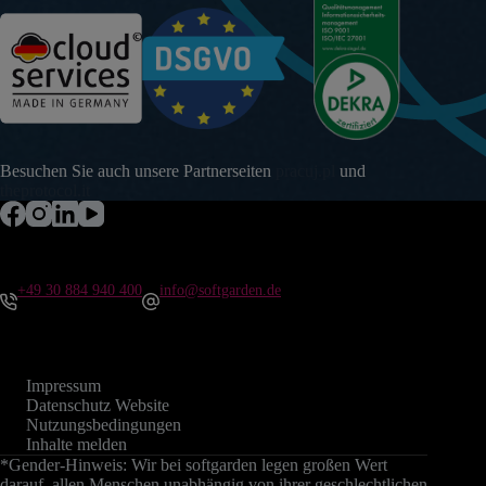
Besuchen Sie auch unsere Partnerseiten
pracuj.pl
und
theprotocol.it
+49 30 884 940 400
info@softgarden.de
Impressum
Datenschutz Website
Nutzungsbedingungen
Inhalte melden
*Gender-Hinweis: Wir bei softgarden legen großen Wert
darauf, allen Menschen unabhängig von ihrer geschlechtlichen