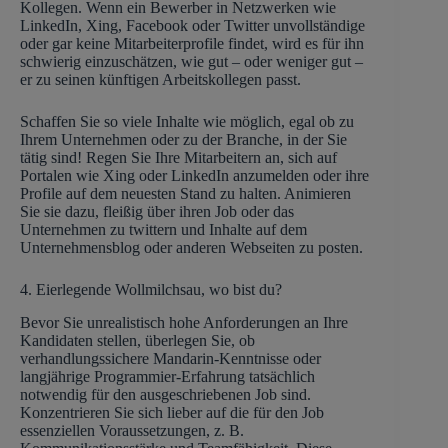
Kollegen. Wenn ein Bewerber in Netzwerken wie
LinkedIn, Xing, Facebook oder Twitter unvollständige
oder gar keine Mitarbeiterprofile findet, wird es für ihn
schwierig einzuschätzen, wie gut – oder weniger gut –
er zu seinen künftigen Arbeitskollegen passt.
Schaffen Sie so viele Inhalte wie möglich, egal ob zu
Ihrem Unternehmen oder zu der Branche, in der Sie
tätig sind! Regen Sie Ihre Mitarbeitern an, sich auf
Portalen wie Xing oder LinkedIn anzumelden oder ihre
Profile auf dem neuesten Stand zu halten. Animieren
Sie sie dazu, fleißig über ihren Job oder das
Unternehmen zu twittern und Inhalte auf dem
Unternehmensblog oder anderen Webseiten zu posten.
4. Eierlegende Wollmilchsau, wo bist du?
Bevor Sie unrealistisch hohe Anforderungen an Ihre
Kandidaten stellen, überlegen Sie, ob
verhandlungssichere Mandarin-Kenntnisse oder
langjährige Programmier-Erfahrung tatsächlich
notwendig für den ausgeschriebenen Job sind.
Konzentrieren Sie sich lieber auf die für den Job
essenziellen Voraussetzungen, z. B.