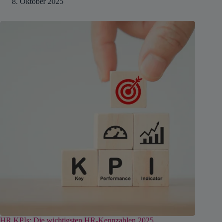
8. Oktober 2025
HR KPIs: Die wichtigsten HR-Kennzahlen 2025