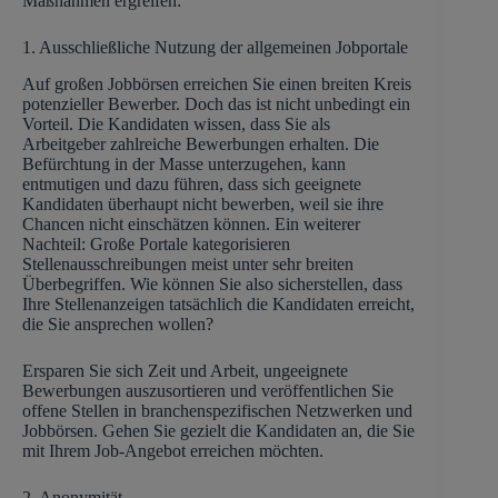
Maßnahmen ergreifen:
1. Ausschließliche Nutzung der allgemeinen Jobportale
Auf großen Jobbörsen erreichen Sie einen breiten Kreis
potenzieller Bewerber. Doch das ist nicht unbedingt ein
Vorteil. Die Kandidaten wissen, dass Sie als
Arbeitgeber zahlreiche Bewerbungen erhalten. Die
Befürchtung in der Masse unterzugehen, kann
entmutigen und dazu führen, dass sich geeignete
Kandidaten überhaupt nicht bewerben, weil sie ihre
Chancen nicht einschätzen können. Ein weiterer
Nachteil: Große Portale kategorisieren
Stellenausschreibungen meist unter sehr breiten
Überbegriffen. Wie können Sie also sicherstellen, dass
Ihre Stellenanzeigen tatsächlich die Kandidaten erreicht,
die Sie ansprechen wollen?
Ersparen Sie sich Zeit und Arbeit, ungeeignete
Bewerbungen auszusortieren und veröffentlichen Sie
offene Stellen in branchenspezifischen Netzwerken und
Jobbörsen. Gehen Sie gezielt die Kandidaten an, die Sie
mit Ihrem Job-Angebot erreichen möchten.
2. Anonymität