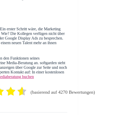
almarketing identifiziert:
Ein erster Schritt wäre, die Marketing
 Wie? Die Kollegen verfügen nicht über
 der Google Display Ads zu besprechen.
einem neuen Talent mehr an ihnen
ben den Funktionen seines
ine Media-Beratung an. softgarden steht
nanzeigen über Google zur Seite und noch
perten Kontakt auf: In einer kostenlosen
ediaberatung buchen
(basierend auf 4270 Bewertungen)