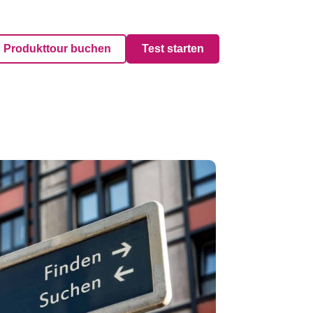
Produkttour buchen
Test starten