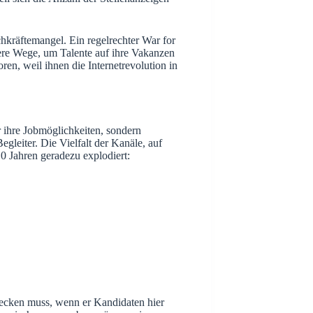
eil sich die Anzahl der Stellenanzeigen
hkräftemangel. Ein regelrechter War for
ere Wege, um Talente auf ihre Vakanzen
n, weil ihnen die Internetrevolution in
r ihre Jobmöglichkeiten, sondern
leiter. Die Vielfalt der Kanäle, auf
10 Jahren geradezu explodiert: