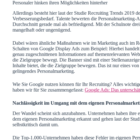
Näh
Personaler hinken ihren Möglichkeiten hinterher
Dat
Allerdings besteht hier laut der Studie Recruiting Trends 2019 
sof
Verbesserungsbedarf. Talente bewerten die Personalmarketing-Ak
Durchschnitt gerade mal als befriedigend. Mit der Schulnote drei
mangelhaft oder ungenügend.
Dabei wären ähnliche Maßnahmen wie im Marketing auch im Rec
Schalten von Google Display Ads zum Beispiel: Hierbei handelt
genau zugeschnittenen Informationen auf themenrelevanten Websi
die Zielgruppe bewegt. Die Banner sind mit einer Stellenanzeige 
Inhalte bietet, die die Zielgruppe bewegen. Das ist nur eines von
gelingendes Personalmarketing.
Wie Sie Google nutzen können für Ihr Recruiting? Alles wicht
haben wir für Sie zusammengefasst:
Google Ads: Das unterschät
Nachlässigkeit im Umgang mit dem eigenen Personalmarket
Der Wandel scheint sich anzubahnen. Unternehmen haben ihre 
dem eigenen Personalmarketing erkannt und gehen laut der Stud
selbstkritisch damit um.