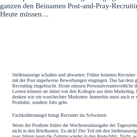
Post stapelweise Bewerbungen eingingen. Da
ganzen den Beinamen Post-and-Pray-Recruiti
Heute müssen…
Stellenanzeige schalten und abwarten: Früher konnten Recruiter 
mit der Post stapelweise Bewerbungen eingingen. Das hat dem 
Recruiting eingebracht. Heute müssen Personalverantwortliche i
Lernen können sie dabei von den Kollegen aus dem Marketing. 
denken wie ein waschechter Marketeer. Immerhin muss auch er v
Produkte, sondern Jobs geht.
Fachkräftemangel bringt Recruiter ins Schwitzen
Wenn der Postbote früher die Wochenendausgabe der Tageszeitun
nicht in den Briefkasten. Zu dick! Der Teil mit den Stellenanzei