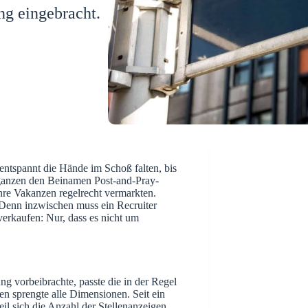
s hat dem
ng eingebracht.
entspannt die Hände im Schoß falten, bis
ganzen den Beinamen Post-and-Pray-
hre Vakanzen regelrecht vermarkten.
Denn inzwischen muss ein Recruiter
erkaufen: Nur, dass es nicht um
g vorbeibrachte, passte die in der Regel
gen sprengte alle Dimensionen. Seit ein