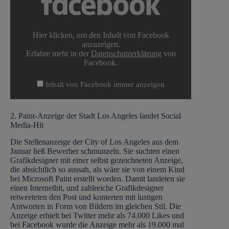
Facebook
anzeigen
Hier klicken, um den Inhalt von Facebook
anzuzeigen.
Erfahre mehr in der
Datenschutzerklärung
von
Facebook.
Inhalt von Facebook immer anzeigen
2. Paint-Anzeige der Stadt Los Angeles landet Social
Media-Hit
Die Stellenanzeige der City of Los Angeles aus dem
Januar ließ Bewerber schmunzeln. Sie suchten einen
Grafikdesigner mit einer selbst gezeichneten Anzeige,
die absichtlich so aussah, als wäre sie von einem Kind
bei Microsoft Paint erstellt worden. Damit landeten sie
einen Internethit, und zahlreiche Grafikdesigner
retweeteten den Post und konterten mit lustigen
Antworten in Form von Bildern im gleichen Stil. Die
Anzeige erhielt bei Twitter mehr als 74.000 Likes und
bei Facebook wurde die Anzeige mehr als 19.000 mal