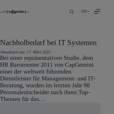
TEST
Zum
DE
Inhalt
springen
Nachholbedarf bei IT Systemen
Aktualisiert am:
17. März 2025
Bei einer repräsentativen Studie, dem
HR Baromenter 2011 von CapGemini.
einer der weltweit führenden
Dienstleister für Management- und IT-
Beratung, wurden im letzten Jahr 98
Personalentscheider nach ihren Top-
Themen für das…