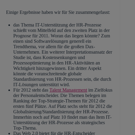
Einige Ergebnisse haben wir für Sie zusammengefasst:
das Thema IT-Unterstützung der HR-Prozesse
schießt vom Mittelfeld auf den zweiten Platz in der
Prognose für 2011. Woran das liegen könnte? Zum
einen sind Softwarelösungen generell ein
Trendthema, vor allem für die großen Dax-
Unternehmen. Ein weiterer Interpretationsansatz der
Studie ist, dass Kostensenkungen und
Prozessoptimierung in den HR-Aktivitäten an
Wichtigkeit hinzugewinnen. Ein dritter Aspekt
könnte die voranschreitende globale
Standardisierung von HR-Prozessen sein, die durch
IT-Lösungen unterstützt wird.
Für 2012 steht das
Talent Management
im Zielfokus
der Personalentscheider. Die Themen belegen im
Ranking der Top-Strategie-Themen für 2012 die
ersten fünf Plätze. Auf Platz sechs steht für 2012 die
Globalisierung/Standardisierung der HR-Prozesse.
Immerhin noch auf Platz 10 findet man das Item IT-
Unterstützung der HR-Prozesse als strategisches
Top-Thema.
Das Web 2.0 bietet für die HR-Entscheider