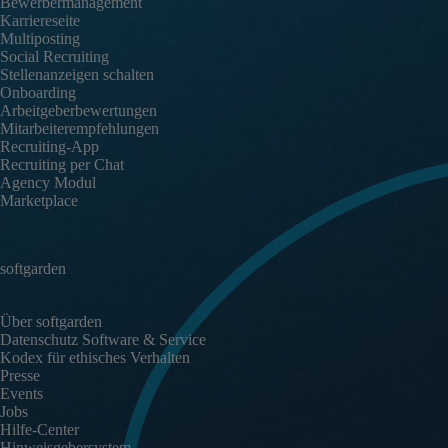
Bewerbermanagement
Karriereseite
Multiposting
Social Recruiting
Stellenanzeigen schalten
Onboarding
Arbeitgeberbewertungen
Mitarbeiterempfehlungen
Recruiting-App
Recruiting per Chat
Agency Modul
Marketplace
softgarden
Über softgarden
Datenschutz Software & Service
Kodex für ethisches Verhalten
Presse
Events
Jobs
Hilfe-Center
Hinweisgebersystem