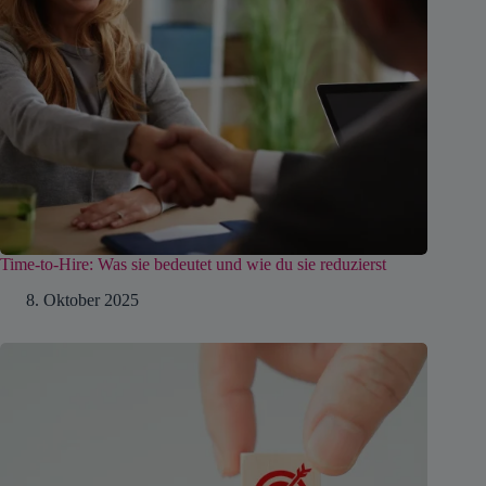
Time-to-Hire: Was sie bedeutet und wie du sie reduzierst
8. Oktober 2025