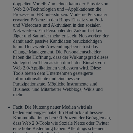
doppelten Vorteil: Zum einen kann der Einsatz von
Web 2.0-Technologien und –Applikationen die
Prozesse im HR unterstützen. Moderne Personaler
erwarten Präsenz in den Blogs Einsatz von Pod-
und Videocasts und Aktivitäten in den sozialen
Netzwerken. Ein Personaler der Zukunft ist kein
Jäger und Sammler mehr, er ist ein Netzwerker, der
damit auch passive Kandidaten berücksichtigen
kann. Der zweite Anwendungsbereich ist das
Change Management. Die Personalentscheider
haben die Hoffnung, dass der Wirkungsgrad dieses
strategischen Themas sich durch den Einsatz von
Web 2.0-Applikationen verbessern wird. Diese
Tools bieten dem Unternehmen gesteigerte
Informationsdichte und eine bessere
Partizipationsrate. Mögliche Instrumente sind
Business- und Mitarbeiter-Webblogs, Wikis und
mehr.
Fazit: Die Nutzung neuer Medien wird als
bedeutend eingeschätzt. Im Hinblick auf bessere
Kommunikation geben 90 Prozent der Befragten an,
dass Web 2.0-Tools wie Soziale Netze oder Twitter
eine hohe Bedeutung haben. Allerdings scheinen