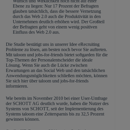
Wunsch und Wirklichkeit noch nicht auf einer
Ebene zu liegen: Nur 17 Prozent der Befragten
glauben tatsächlich, dass die bessere Vernetzung
durch das Web 2.0 auch die Produktivität in den
Unternehmen deutlich erhöhen wird. Der Großteil
der Befragten geht von einem wenig positiven
Einfluss des Web 2.0 aus.
Die Studie bestätigt uns in unserer Idee eRecruiting
Probleme zu lösen, am besten noch bevor Sie auftreten.
Mit taloom und jobs-for-friends bietet softgarden für die
Top-Themen der Personalentscheider die ideale
Lösung. Wenn Sie auch die Lücke zwischen
Erwartungen an das Social Web und den tatsächlichen
Anwendungsmöglichkeiten schließen möchten, können
Sie sich hier über taloom und jobs-for-friends
informieren.
Wie bereits im November 2010 bei einer User-Umfrage
der SCHOTT AG deutlich wurde, haben die Nutzer des
Systems von SCHOTT, seit der Implementierung des
Systems taloom eine Zeitersparnis bis zu 32,5 Prozent
gewinnen können.