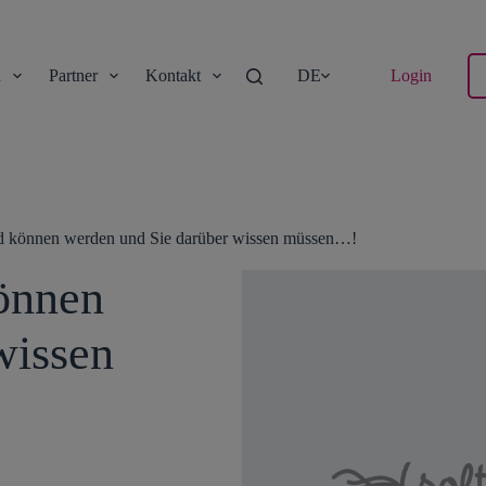
n
Partner
Kontakt
DE
Login
d können werden und Sie darüber wissen müssen…!
önnen
wissen