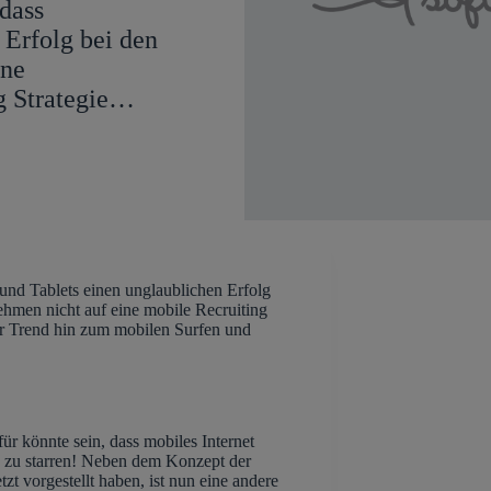
dass
 Erfolg bei den
ine
g Strategie…
nd Tablets einen unglaublichen Erfolg
ehmen nicht auf eine mobile Recruiting
h der Trend hin zum mobilen Surfen und
r könnte sein, dass mobiles Internet
e zu starren! Neben dem Konzept der
zt vorgestellt haben, ist nun eine andere