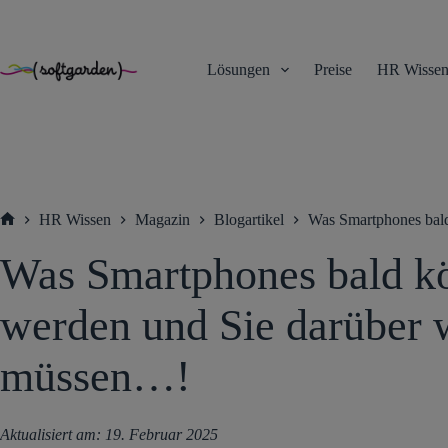
TEST
Zum
Inhalt
springen
Lösungen
Preise
HR Wisse
HR Wissen
Magazin
Blogartikel
Was Smartphones bal
Startseite
Was Smartphones bald k
werden und Sie darüber 
müssen…!
Aktualisiert am:
19. Februar 2025