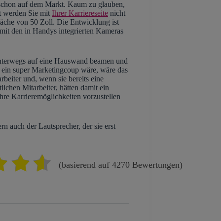
schon auf dem Markt. Kaum zu glauben,
t werden Sie mit
Ihrer Karriereseite
nicht
läche von 50 Zoll. Die Entwicklung ist
s mit den in Handys integrierten Kameras
unterwegs auf eine Hauswand beamen und
t ein super Marketingcoup wäre, wäre das
beiter und, wenn sie bereits eine
lichen Mitarbeiter, hätten damit ein
hre Karrieremöglichkeiten vorzustellen
ern auch der Lautsprecher, der sie erst
(basierend auf 4270 Bewertungen)