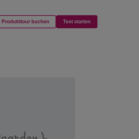
Produkttour buchen
Test starten