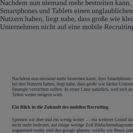
Nachdem nun niemand mehr bestreiten kann, 
Smartphones und Tablets einen unglaublichen
Nutzern haben, liegt nahe, dass große wie kle
Unternehmen nicht auf eine mobile Recruitin
Nachdem nun niemand mehr bestreiten kann, dass Smartphones u
bei den Nutzern haben, liegt nahe, dass große wie kleine Untern
Strategie verzichten sollten. In erster Linie natürlich, weil sic
Teilen weiter steigern wird.
Ein Blick in die Zukunft des mobilen Recruiting
Spinnen wir aber mal ein wenig weiter … ein weiterer Grund dafü
nicht mehr bedeutet, auf einige wenige Zoll Bildschirmdiagonal
augmented reality und den google glasses, welche wir Ihnen zulet