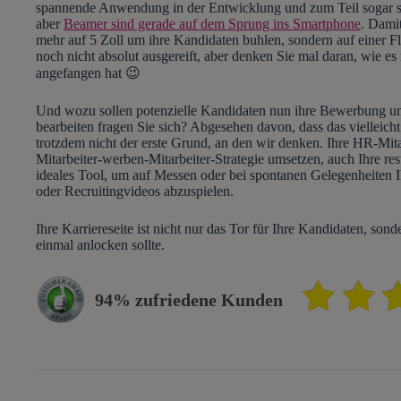
spannende Anwendung in der Entwicklung und zum Teil sogar 
aber
Beamer sind gerade auf dem Sprung ins Smartphone
. Dami
mehr auf 5 Zoll um ihre Kandidaten buhlen, sondern auf einer F
noch nicht absolut ausgereift, aber denken Sie mal daran, wie e
angefangen hat 😉
Und wozu sollen potenzielle Kandidaten nun ihre Bewerbung 
bearbeiten fragen Sie sich? Abgesehen davon, dass das vielleich
trotzdem nicht der erste Grund, an den wir denken. Ihre HR-Mitar
Mitarbeiter-werben-Mitarbeiter-Strategie umsetzen, auch Ihre rest
ideales Tool, um auf Messen oder bei spontanen Gelegenheiten I
oder Recruitingvideos abzuspielen.
Ihre Karriereseite ist nicht nur das Tor für Ihre Kandidaten, sond
einmal anlocken sollte.
94% zufriedene Kunden