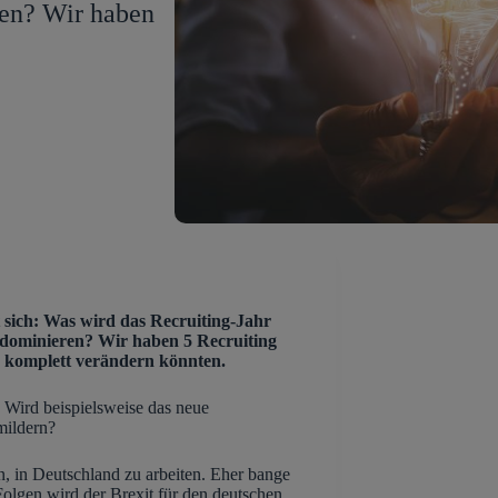
en? Wir haben
 sich: Was wird das Recruiting-Jahr
ominieren? Wir haben 5 Recruiting
g komplett verändern könnten.
. Wird beispielsweise das neue
mildern?
n, in Deutschland zu arbeiten. Eher bange
olgen wird der Brexit für den deutschen