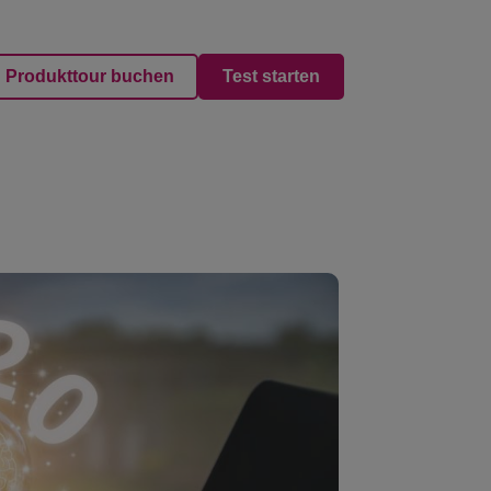
Produkttour buchen
Test starten