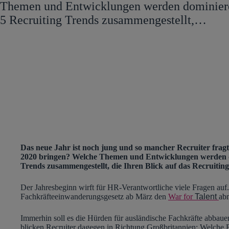
Themen und Entwicklungen werden dominier
5 Recruiting Trends zusammengestellt,…
Das neue Jahr ist noch jung und so mancher Recruiter fragt
2020 bringen? Welche Themen und Entwicklungen werden d
Trends zusammengestellt, die Ihren Blick auf das Recruitin
Der Jahresbeginn wirft für HR-Verantwortliche viele Fragen auf
Fachkräfteeinwanderungsgesetz ab März den
War for
Talent
ab
Immerhin soll es die Hürden für ausländische Fachkräfte abbaue
blicken Recruiter dagegen in Richtung Großbritannien: Welche F