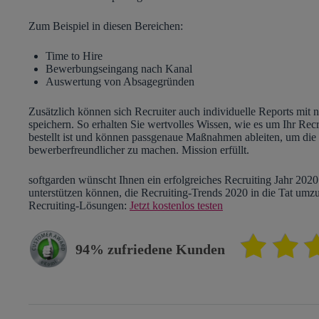
Zum Beispiel in diesen Bereichen:
Time to Hire
Bewerbungseingang nach Kanal
Auswertung von Absagegründen
Zusätzlich können sich Recruiter auch individuelle Reports mit
speichern. So erhalten Sie wertvolles Wissen, wie es um Ihr R
bestellt ist und können passgenaue Maßnahmen ableiten, um die
bewerberfreundlicher zu machen. Mission erfüllt.
softgarden wünscht Ihnen ein erfolgreiches Recruiting Jahr 2020.
unterstützen können, die Recruiting-Trends 2020 in die Tat umzu
Recruiting-Lösungen:
Jetzt kostenlos testen
94% zufriedene Kunden