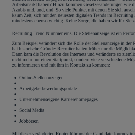
Arbeitsmarkt haben? Hinzu kommen Gesetzesänderungen wie die
Azubis und, und, und. So viele Punkte, mit denen Sie sich ause
kaum Zeit, sich mit den neuesten digitalen Trends im Recruiting 
mindestens ebenso wichtig. Keine Sorge, die haben wir für Sie z
Recruiting-Trend Nummer eins: Die Stellenanzeige ist ein Perf
Zum Beispiel verändert sich die Rolle der Stellenanzeige in der
hat historische Gründe: Recruiter hatten früher nur die Möglichke
Dann kam die Revolution des Internets und veränderte so ziemlic
nicht mehr nur einen Startpunkt, sondern viele verschiedene Mög
zu informieren und mit ihm in Kontakt zu kommen:
Online-Stellenanzeigen
Arbeitgeberbewertungsportale
Unternehmenseigene Karrierehomepages
Social Media
Jobbörsen
Mit dieser veränderten Routenführung der Candidate Journey tr