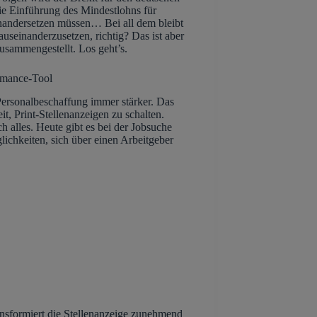
 Einführung des Mindestlohns für
inandersetzen müssen… Bei all dem bleibt
auseinanderzusetzen, richtig? Das ist aber
usammengestellt. Los geht’s.
ormance-Tool
 Personalbeschaffung immer stärker. Das
it, Print-Stellenanzeigen zu schalten.
h alles. Heute gibt es bei der Jobsuche
lichkeiten, sich über einen Arbeitgeber
ansformiert die Stellenanzeige zunehmend