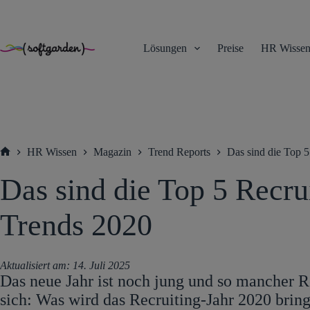
TEST
Zum
Inhalt
springen
Lösungen
Preise
HR Wisse
HR Wissen
Magazin
Trend Reports
Das sind die Top 5
Startseite
Das sind die Top 5 Recru
Trends 2020
Aktualisiert am:
14. Juli 2025
Das neue Jahr ist noch jung und so mancher Re
sich: Was wird das Recruiting-Jahr 2020 bri