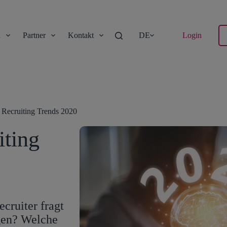
n
Partner
Kontakt
DE
Login
 Recruiting Trends 2020
iting
cruiter fragt
ngen? Welche