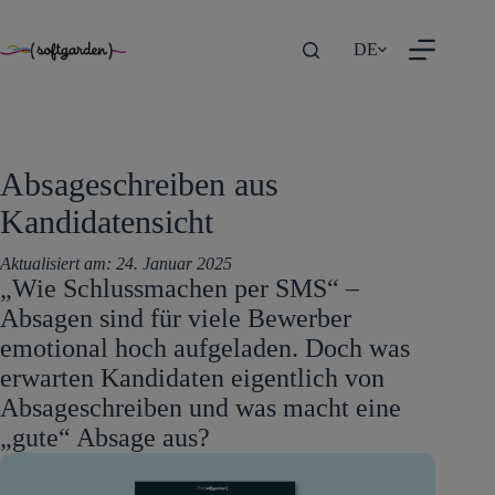
TEST
Zum
DE
Inhalt
springen
Absageschreiben aus
Kandidatensicht
Aktualisiert am:
24. Januar 2025
„Wie Schlussmachen per SMS“ –
Absagen sind für viele Bewerber
emotional hoch aufgeladen. Doch was
erwarten Kandidaten eigentlich von
Absageschreiben und was macht eine
„gute“ Absage aus?