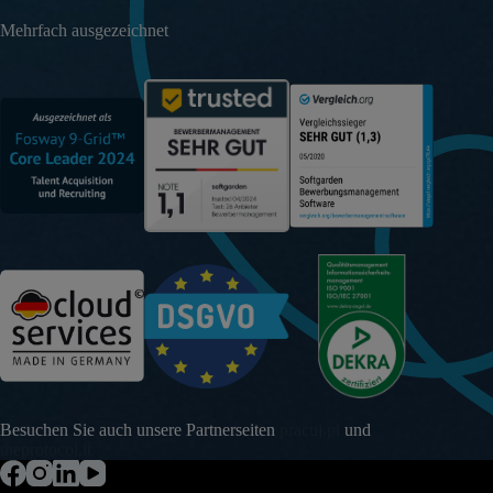
Mehrfach ausgezeichnet
Besuchen Sie auch unsere Partnerseiten
pracuj.pl
und
theprotocol.it