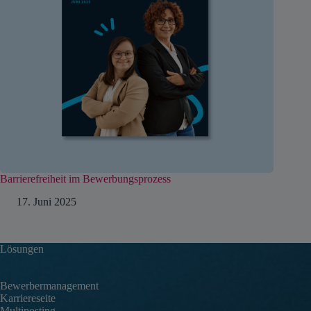
Barrierefreiheit im Bewerbungsprozess
17. Juni 2025
Lösungen
Bewerbermanagement
Karriereseite
Multiposting